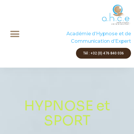
Aller
au
contenu
Académie d’Hypnose et de
Communication d’Expert
Tél : +32 (0) 476 840 036
HYPNOSE et
SPORT