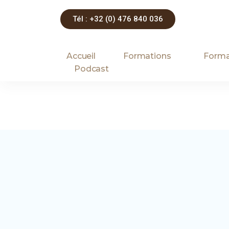
Tél : +32 (0) 476 840 036
Aller
au
Accueil
Formations
Forma
contenu
Podcast