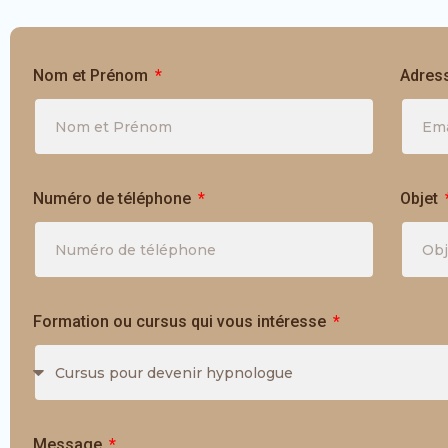
Nom et Prénom
Adres
Numéro de téléphone
Objet
Formation ou cursus qui vous intéresse
Message