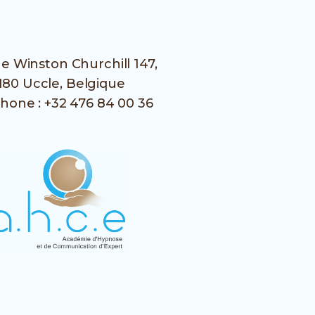
e Winston Churchill 147,
180 Uccle, Belgique
phone :
+32 476 84 00 36