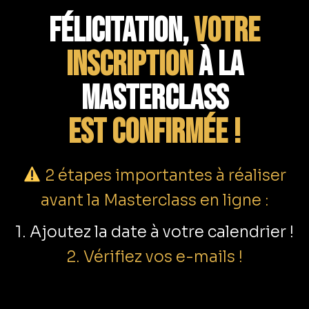
Félicitation,
votre
Aller
inscription
à la
au
contenu
masterclass
est confirmée !
2 étapes importantes à réaliser
avant la Masterclass en ligne :
1. Ajoutez la date à votre calendrier !
2. Vérifiez vos e-mails !