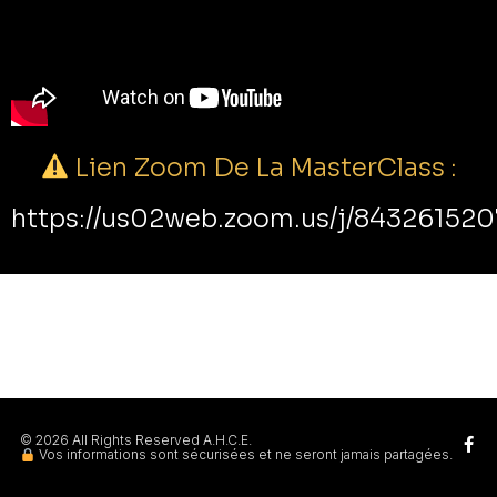
Lien Zoom De La MasterClass :
https://us02web.zoom.us/j/84326152
© 2026 All Rights Reserved A.H.C.E.
Vos informations sont sécurisées et ne seront jamais partagées.